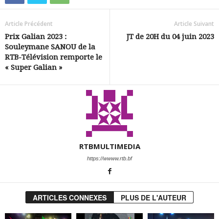
Article Précédent
Article Suivant
Prix Galian 2023 :
JT de 20H du 04 juin 2023
Souleymane SANOU de la
RTB-Télévision remporte le
« Super Galian »
RTBMULTIMEDIA
https://wwww.rtb.bf
ARTICLES CONNEXES
PLUS DE L'AUTEUR