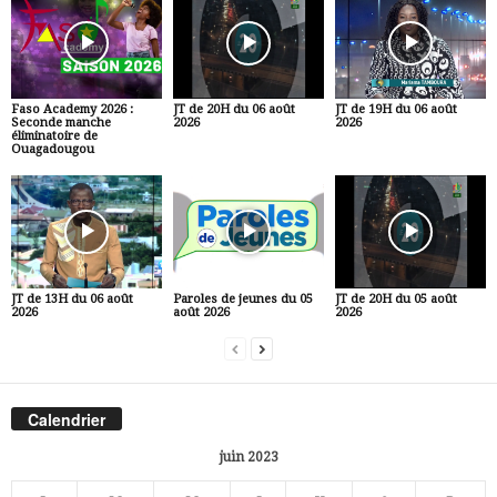
Faso Academy 2026 :
JT de 20H du 06 août
JT de 19H du 06 août
Seconde manche
2026
2026
éliminatoire de
Ouagadougou
JT de 13H du 06 août
Paroles de jeunes du 05
JT de 20H du 05 août
2026
août 2026
2026
Calendrier
juin 2023