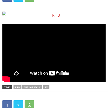
TAGS
RTB
SUR LA BRECHE
TV