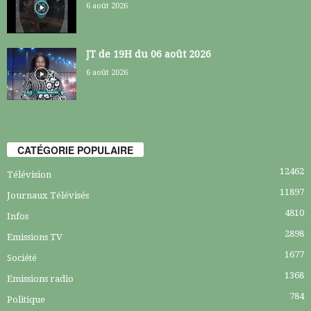
6 août 2026
JT de 19H du 06 août 2026
6 août 2026
CATÉGORIE POPULAIRE
12462
Télévision
11897
Journaux Télévisés
4810
Infos
2898
Emissions TV
1677
Société
1368
Emissions radio
784
Politique