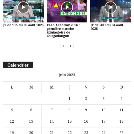
JT de 13h du 05 août 2026
Faso Academy 2026 :
JT de 20H du 04 août
première manche
2026
éliminatoire de
Ouagadougou
Calendrier
juin 2023
L
M
M
J
V
S
D
1
2
3
4
5
6
7
8
9
10
11
12
13
14
15
16
17
18
19
20
21
22
23
24
25