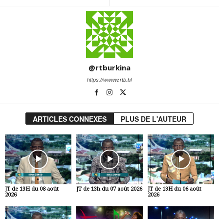
@rtburkina
https://wwww.rtb.bf
ARTICLES CONNEXES
PLUS DE L'AUTEUR
JT de 13H du 08 août
JT de 13h du 07 août 2026
JT de 13H du 06 août
2026
2026