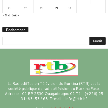
26
27
28
29
30
« Mai
Juil »
Rechercher
La Radiodiffusion Télévision du Burkina (RTB) est la
société publique de radiotélévision du Burkina Faso.
Adresse : 01 BP 2530 Ouagadougou 01 Tél : (+226) 25
31-83-53 / 63 E-mail : info@rtb.bf