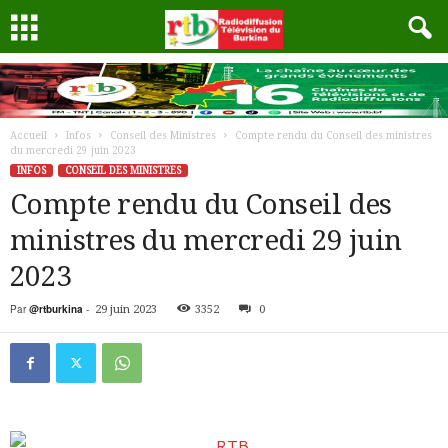
Accueil
Infos
Conseil des Ministres
Compte rendu du Conseil des ministres
du mercredi 29 juin 2023
INFOS
CONSEIL DES MINISTRES
Compte rendu du Conseil des
ministres du mercredi 29 juin
2023
Par
@rtburkina
-
29 juin 2023
3352
0