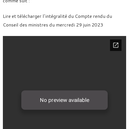
comme suit :
Lire et télécharger l’intégralité du Compte rendu du
Conseil des ministres du mercredi 29 juin 2023