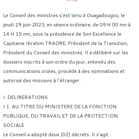
Le Conseil des ministres s’est tenu à Ouagadougou, le
jeudi 29 juin 2023, en séance ordinaire, de 09 H 00 mn à
14 H 15 mn, sous la présidence de Son Excellence le
Capitaine Ibrahim TRAORE, Président de la Transition,
Président du Conseil des ministres. Il a délibéré sur les
dossiers inscrits à son ordre du jour, entendu des
communications orales, procédé à des nominations et
autorisé des missions à l’étranger.
I. DELIBERATIONS
I.1. AU TITRE DU MINISTERE DE LA FONCTION
PUBLIQUE, DU TRAVAIL ET DE LA PROTECTION
SOCIALE
Le Conseil a adopté deux (02) décrets. Il s’agit :