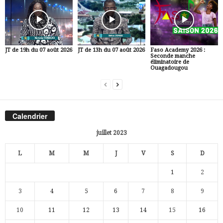
JT de 19h du 07 août 2026
JT de 13h du 07 août 2026
Faso Academy 2026 :
Seconde manche
éliminatoire de
Ouagadougou
Calendrier
juillet 2023
L
M
M
J
V
S
D
1
2
3
4
5
6
7
8
9
10
11
12
13
14
15
16