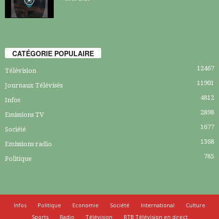
CATÉGORIE POPULAIRE
12467
Télévision
11901
Journaux Télévisés
4812
Infos
2898
Emissions TV
1677
Société
1368
Emissions radio
785
Politique
Infos
Politique
Economie
Société
International
Culture
Sports
Radio
Télévision
RTB Télévision en direct