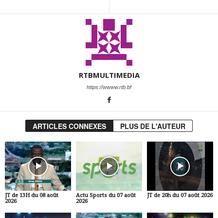
RTBMULTIMEDIA
https://wwww.rtb.bf
ARTICLES CONNEXES
PLUS DE L'AUTEUR
JT de 13H du 08 août
Actu Sports du 07 août
JT de 20h du 07 août 2026
2026
2026