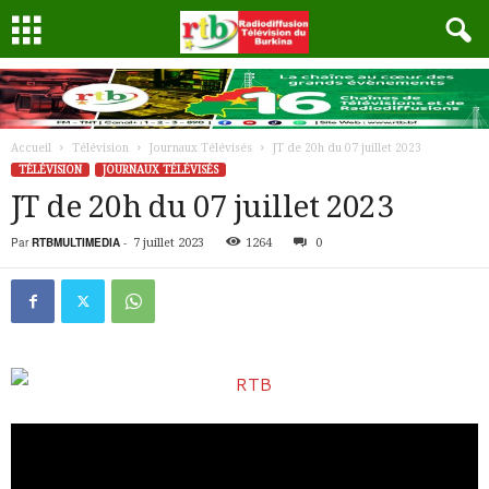
Accueil
Télévision
Journaux Télévisés
JT de 20h du 07 juillet 2023
TÉLÉVISION
JOURNAUX TÉLÉVISÉS
JT de 20h du 07 juillet 2023
Par
RTBMULTIMEDIA
-
7 juillet 2023
1264
0