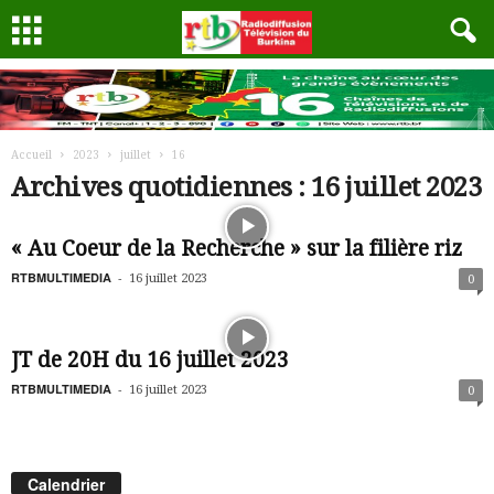
Accueil
2023
juillet
16
Archives quotidiennes : 16 juillet 2023
« Au Coeur de la Recherche » sur la filière riz
RTBMULTIMEDIA
-
16 juillet 2023
0
JT de 20H du 16 juillet 2023
RTBMULTIMEDIA
-
16 juillet 2023
0
Calendrier