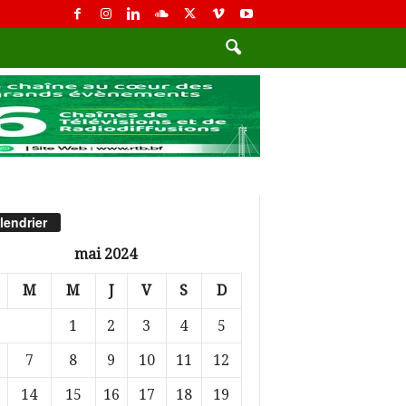
lendrier
mai 2024
M
M
J
V
S
D
1
2
3
4
5
7
8
9
10
11
12
14
15
16
17
18
19