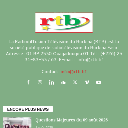
La Radiodiffusion Télévision du Burkina (RTB) est la
société publique de radiotélévision du Burkina Faso.
Adresse : 01 BP 2530 Ouagadougou 01 Tél : (+226) 25
31-83-53 / 63 E-mail : info@rtb.bf
Contact:
info@rtb.bf
ENCORE PLUS NEWS
Questions Majeures du 09 août 2026
9 août 2026