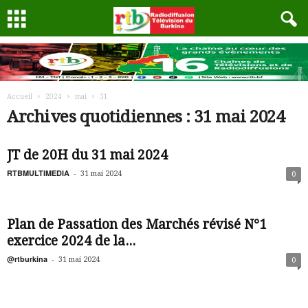
Accueil
2024
mai
31
Archives quotidiennes : 31 mai 2024
JT de 20H du 31 mai 2024
RTBMULTIMEDIA
-
31 mai 2024
0
Plan de Passation des Marchés révisé N°1
exercice 2024 de la...
@rtburkina
-
31 mai 2024
0