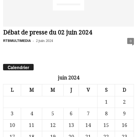
Débat de presse du 02 juin 2024
RTBMULTIMEDIA
-
2 juin 2024
0
Calendrier
juin 2024
L
M
M
J
V
S
D
1
2
3
4
5
6
7
8
9
10
11
12
13
14
15
16
17
18
19
20
21
22
23