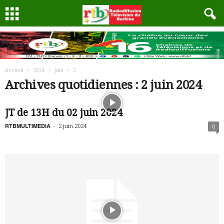
Accueil
2024
juin
2
Archives quotidiennes : 2 juin 2024
JT de 13H du 02 juin 2024
RTBMULTIMEDIA
-
2 juin 2024
0