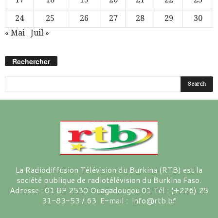
24
25
26
27
28
29
30
« Mai
Juil »
Rechercher
La Radiodiffusion Télévision du Burkina (RTB) est la
société publique de radiotélévision du Burkina Faso.
Adresse : 01 BP 2530 Ouagadougou 01 Tél : (+226) 25
31-83-53 / 63 E-mail : info@rtb.bf