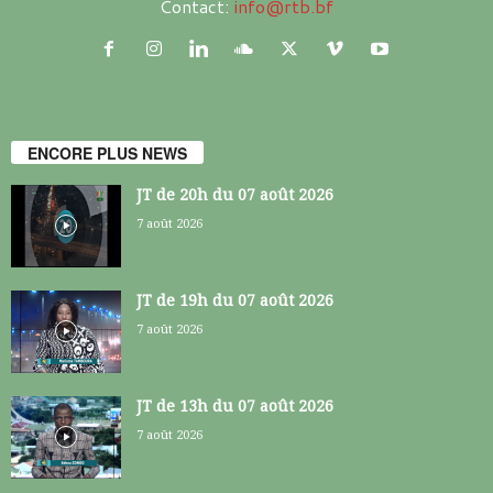
Contact:
info@rtb.bf
ENCORE PLUS NEWS
JT de 20h du 07 août 2026
7 août 2026
JT de 19h du 07 août 2026
7 août 2026
JT de 13h du 07 août 2026
7 août 2026