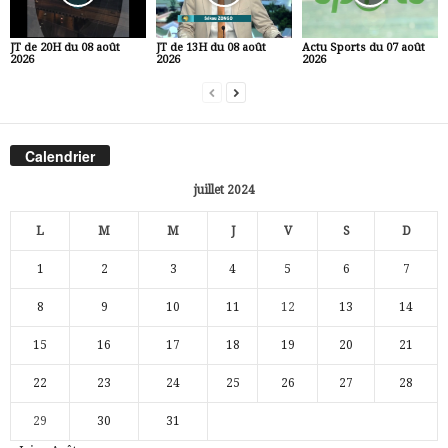
JT de 20H du 08 août
JT de 13H du 08 août
Actu Sports du 07 août
2026
2026
2026
Calendrier
juillet 2024
L
M
M
J
V
S
D
1
2
3
4
5
6
7
8
9
10
11
12
13
14
15
16
17
18
19
20
21
22
23
24
25
26
27
28
29
30
31