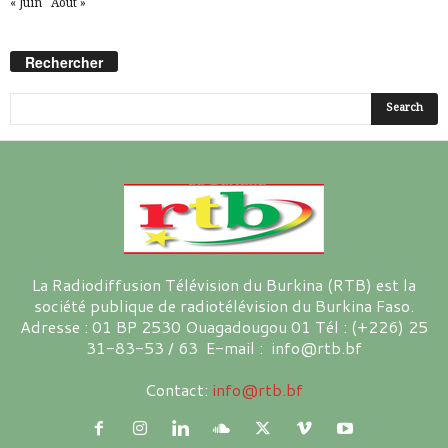
« Juin
Août »
Rechercher
La Radiodiffusion Télévision du Burkina (RTB) est la
société publique de radiotélévision du Burkina Faso.
Adresse : 01 BP 2530 Ouagadougou 01 Tél : (+226) 25
31-83-53 / 63 E-mail : info@rtb.bf
Contact:
info@rtb.bf