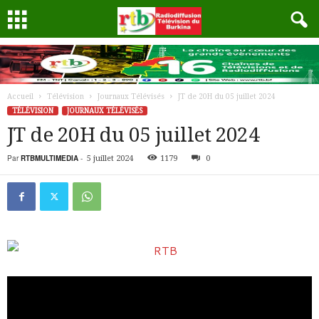
Accueil
Télévision
Journaux Télévisés
JT de 20H du 05 juillet 2024
TÉLÉVISION
JOURNAUX TÉLÉVISÉS
JT de 20H du 05 juillet 2024
Par
RTBMULTIMEDIA
-
5 juillet 2024
1179
0