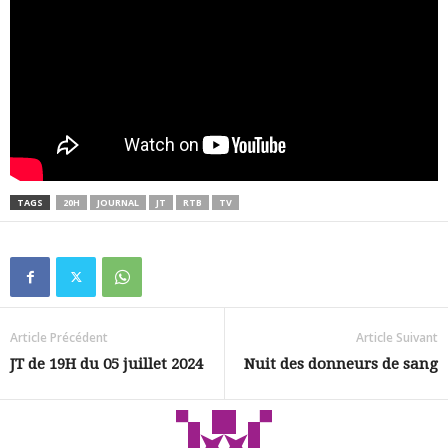
TAGS
20H
JOURNAL
JT
RTB
TV
Article Précédent
Article Suivant
JT de 19H du 05 juillet 2024
Nuit des donneurs de sang