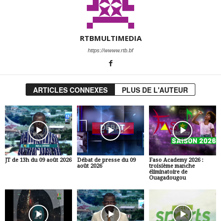
RTBMULTIMEDIA
https://wwww.rtb.bf
ARTICLES CONNEXES
PLUS DE L'AUTEUR
JT de 13h du 09 août 2026
Débat de presse du 09
Faso Academy 2026 :
août 2026
troisième manche
éliminatoire de
Ouagadougou