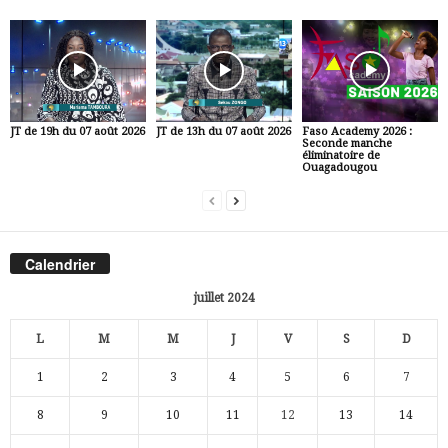
JT de 19h du 07 août 2026
JT de 13h du 07 août 2026
Faso Academy 2026 :
Seconde manche
éliminatoire de
Ouagadougou
Calendrier
juillet 2024
L
M
M
J
V
S
D
1
2
3
4
5
6
7
8
9
10
11
12
13
14