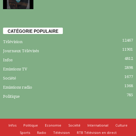
CATÉGORIE POPULAIRE
12467
Télévision
11901
Journaux Télévisés
4812
Infos
2898
Emissions TV
1677
Société
1368
Emissions radio
785
Politique
Infos
Politique
Economie
Société
International
Culture
Sports
Radio
Télévision
RTB Télévision en direct