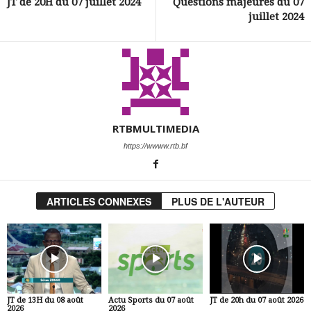
JT de 20H du 07 juillet 2024
Questions majeures du 07
juillet 2024
RTBMULTIMEDIA
https://wwww.rtb.bf
ARTICLES CONNEXES
PLUS DE L'AUTEUR
JT de 13H du 08 août
Actu Sports du 07 août
JT de 20h du 07 août 2026
2026
2026