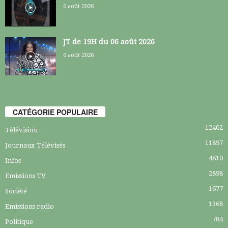
6 août 2026
JT de 19H du 06 août 2026
6 août 2026
CATÉGORIE POPULAIRE
12462
Télévision
11897
Journaux Télévisés
4810
Infos
2898
Emissions TV
1677
Société
1368
Emissions radio
784
Politique