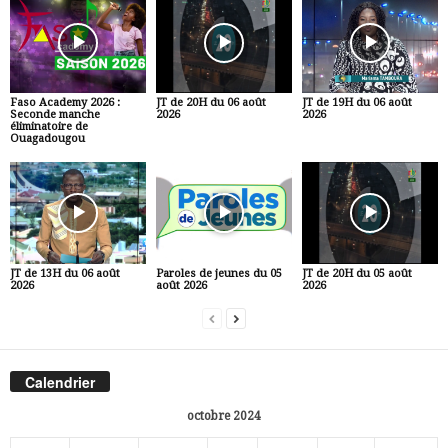
Faso Academy 2026 :
JT de 20H du 06 août
JT de 19H du 06 août
Seconde manche
2026
2026
éliminatoire de
Ouagadougou
JT de 13H du 06 août
Paroles de jeunes du 05
JT de 20H du 05 août
2026
août 2026
2026
Calendrier
octobre 2024