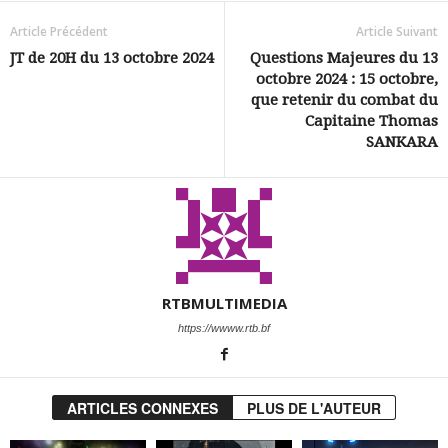
Article Précédent
Article Suivant
JT de 20H du 13 octobre 2024
Questions Majeures du 13
octobre 2024 : 15 octobre,
que retenir du combat du
Capitaine Thomas
SANKARA
RTBMULTIMEDIA
https://wwww.rtb.bf
ARTICLES CONNEXES
PLUS DE L'AUTEUR