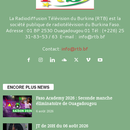
La Radiodiffusion Télévision du Burkina (RTB) est la
société publique de radiotélévision du Burkina Faso.
Adresse : 01 BP 2530 Ouagadougou 01 Tél : (+226) 25
31-83-53 / 63 E-mail : info@rtb.bf
Contact:
info@rtb.bf
ENCORE PLUS NEWS
Faso Academy 2026 : Seconde manche
éliminatoire de Ouagadougou
6 août 2026
JT de 20H du 06 août 2026