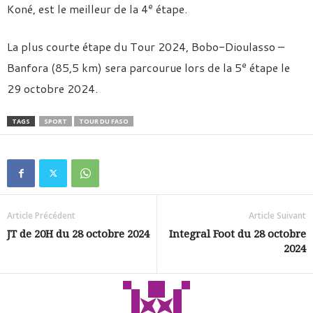
e
Koné, est le meilleur de la 4
étape.
La plus courte étape du Tour 2024, Bobo-Dioulasso –
e
Banfora (85,5 km) sera parcourue lors de la 5
étape le
29 octobre 2024.
TAGS
SPORT
TOUR DU FASO
Article Précédent
Article Suivant
JT de 20H du 28 octobre 2024
Integral Foot du 28 octobre
2024