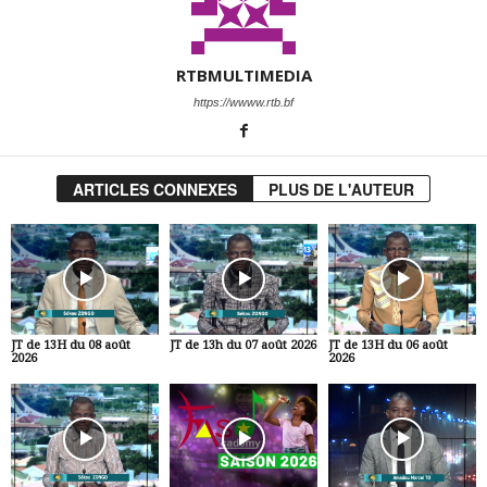
RTBMULTIMEDIA
https://wwww.rtb.bf
ARTICLES CONNEXES
PLUS DE L'AUTEUR
JT de 13H du 08 août
JT de 13h du 07 août 2026
JT de 13H du 06 août
2026
2026