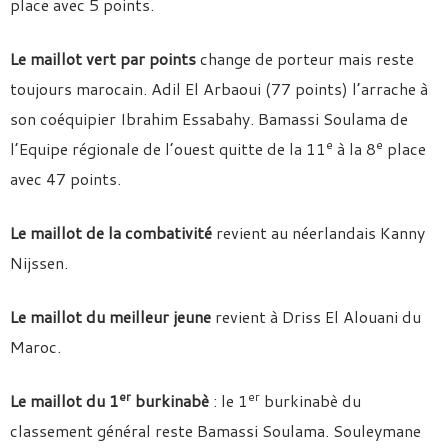
place avec 5 points.
Le maillot vert par points
change de porteur mais reste
toujours marocain. Adil El Arbaoui (77 points) l’arrache à
son coéquipier Ibrahim Essabahy. Bamassi Soulama de
e
e
l’Equipe régionale de l’ouest quitte de la 11
à la 8
place
avec 47 points.
Le maillot de la combativité
revient au néerlandais Kanny
Nijssen.
Le maillot du meilleur jeune
revient à Driss El Alouani du
Maroc.
er
er
Le maillot du 1
burkinabè
: le 1
burkinabè du
classement général reste Bamassi Soulama. Souleymane