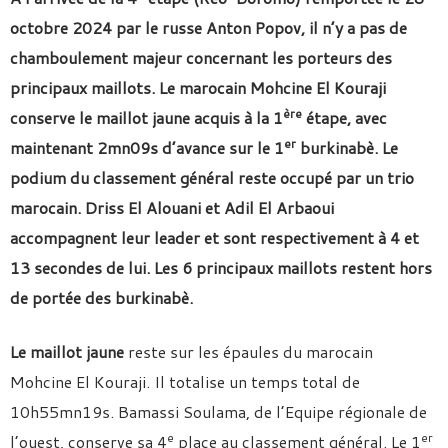
octobre 2024 par le russe Anton Popov, il n’y a pas de
chamboulement majeur concernant les porteurs des
principaux maillots. Le marocain Mohcine El Kouraji
ère
conserve le maillot jaune acquis à la 1
étape, avec
er
maintenant 2mn09s d’avance sur le 1
burkinabè. Le
podium du classement général reste occupé par un trio
marocain. Driss El Alouani et Adil El Arbaoui
accompagnent leur leader et sont respectivement à 4 et
13 secondes de lui. Les 6 principaux maillots restent hors
de portée des burkinabè.
Le maillot jaune
reste sur les épaules du marocain
Mohcine El Kouraji. Il totalise un temps total de
10h55mn19s. Bamassi Soulama, de l’Equipe régionale de
e
er
l’ouest, conserve sa 4
place au classement général. Le 1