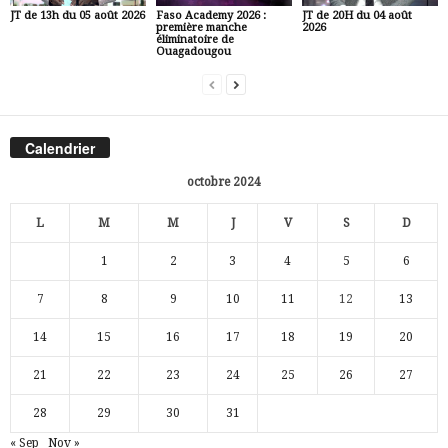
JT de 13h du 05 août 2026
Faso Academy 2026 :
JT de 20H du 04 août
première manche
2026
éliminatoire de
Ouagadougou
Calendrier
octobre 2024
L
M
M
J
V
S
D
1
2
3
4
5
6
7
8
9
10
11
12
13
14
15
16
17
18
19
20
21
22
23
24
25
26
27
28
29
30
31
« Sep
Nov »