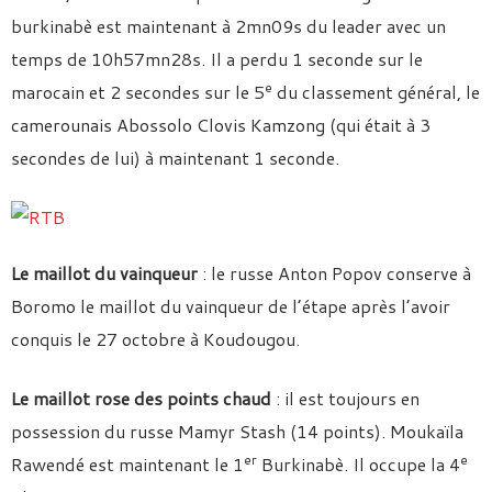
burkinabè est maintenant à 2mn09s du leader avec un
temps de 10h57mn28s. Il a perdu 1 seconde sur le
e
marocain et 2 secondes sur le 5
du classement général, le
camerounais Abossolo Clovis Kamzong (qui était à 3
secondes de lui) à maintenant 1 seconde.
Le maillot du vainqueur
: le russe Anton Popov conserve à
Boromo le maillot du vainqueur de l’étape après l’avoir
conquis le 27 octobre à Koudougou.
Le maillot rose des points chaud
: il est toujours en
possession du russe Mamyr Stash (14 points). Moukaïla
er
e
Rawendé est maintenant le 1
Burkinabè. Il occupe la 4