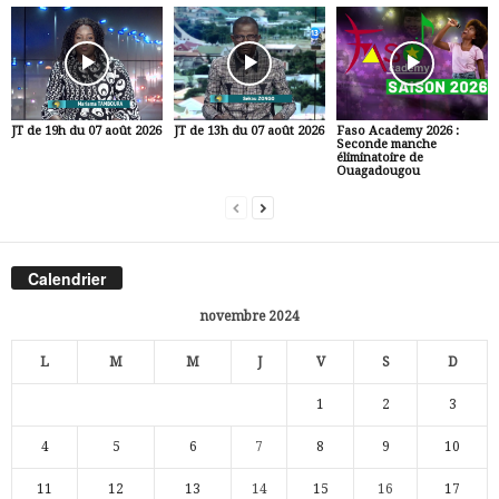
JT de 19h du 07 août 2026
JT de 13h du 07 août 2026
Faso Academy 2026 :
Seconde manche
éliminatoire de
Ouagadougou
Calendrier
novembre 2024
L
M
M
J
V
S
D
1
2
3
4
5
6
7
8
9
10
11
12
13
14
15
16
17