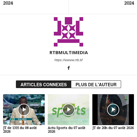
2024
2024
RTBMULTIMEDIA
https://wwww.rtb.bf
ARTICLES CONNEXES
PLUS DE L'AUTEUR
JT de 13H du 08 août
Actu Sports du 07 août
JT de 20h du 07 août 2026
2026
2026