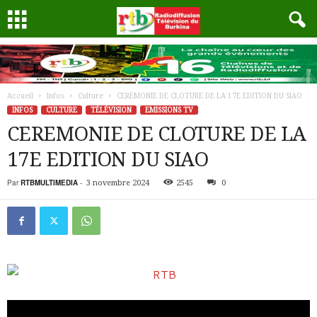
Accueil
Infos
Culture
CEREMONIE DE CLOTURE DE LA 17E EDITION DU SIAO
INFOS
CULTURE
TÉLÉVISION
EMISSIONS TV
CEREMONIE DE CLOTURE DE LA
17E EDITION DU SIAO
Par
RTBMULTIMEDIA
-
3 novembre 2024
2545
0