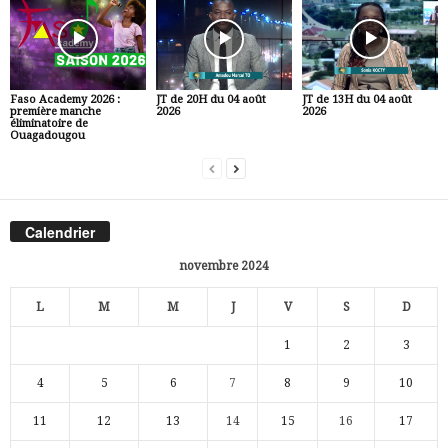
Faso Academy 2026 :
JT de 20H du 04 août
JT de 13H du 04 août
première manche
2026
2026
éliminatoire de
Ouagadougou
Calendrier
novembre 2024
L
M
M
J
V
S
D
1
2
3
4
5
6
7
8
9
10
11
12
13
14
15
16
17