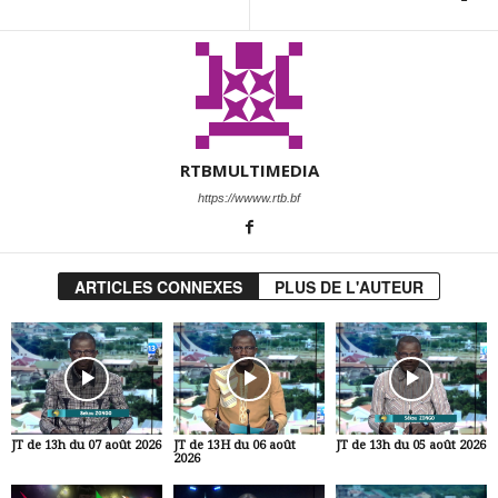
RTBMULTIMEDIA
https://wwww.rtb.bf
ARTICLES CONNEXES
PLUS DE L'AUTEUR
JT de 13h du 07 août 2026
JT de 13H du 06 août
JT de 13h du 05 août 2026
2026