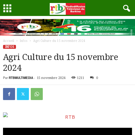
Accueil
Infos
Agri Culture du 15 novembre 2024
INFOS
Agri Culture du 15 novembre
2024
Par
RTBMULTIMEDIA
-
15 novembre 2024
1211
0