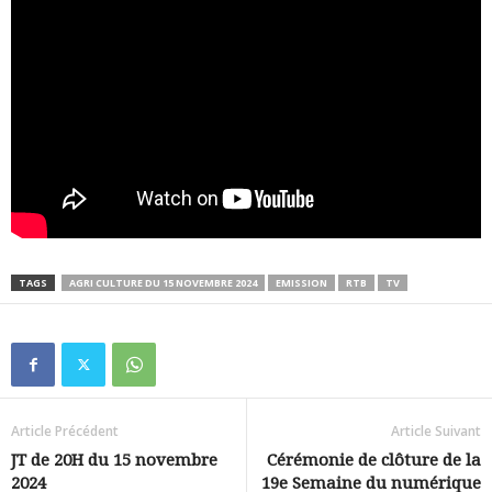
TAGS
AGRI CULTURE DU 15 NOVEMBRE 2024
EMISSION
RTB
TV
Article Précédent
Article Suivant
JT de 20H du 15 novembre
Cérémonie de clôture de la
2024
19e Semaine du numérique