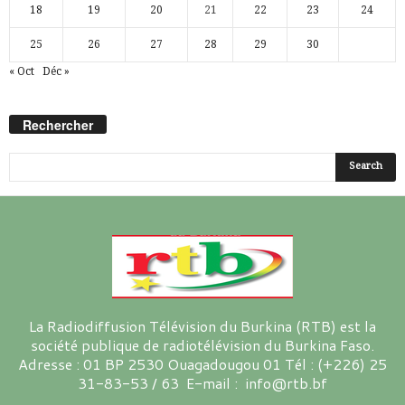
18
19
20
21
22
23
24
25
26
27
28
29
30
« Oct
Déc »
Rechercher
La Radiodiffusion Télévision du Burkina (RTB) est la
société publique de radiotélévision du Burkina Faso.
Adresse : 01 BP 2530 Ouagadougou 01 Tél : (+226) 25
31-83-53 / 63 E-mail : info@rtb.bf