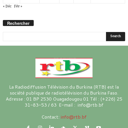
« Déc
Fév »
Rechercher
La Radiodiffusion Télévision du Burkina (RTB) est la
société publique de radiotélévision du Burkina Faso.
Adresse : 01 BP 2530 Ouagadougou 01 Tél : (+226) 25
31-83-53 / 63 E-mail : info@rtb.bf
Contact:
info@rtb.bf