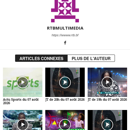
RTBMULTIMEDIA
https://wwww.rtb.bf
ARTICLES CONNEXES
PLUS DE L'AUTEUR
Actu Sports du 07 août
JT de 20h du 07 août 2026
JT de 19h du 07 août 2026
2026