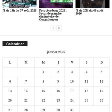
JT de 13h du 07 août 2026
Faso Academy 2026 :
JT de 20H du 06 août
Seconde manche
2026
éliminatoire de
Ouagadougou
Calendrier
janvier 2025
L
M
M
J
V
S
D
1
2
3
4
5
6
7
8
9
10
11
12
13
14
15
16
17
18
19
20
21
22
23
24
25
26
27
28
29
30
31