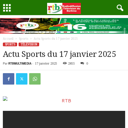
Accueil
Sports
Actu Sports du 17 janvier 2025
SPORTS
TÉLÉVISION
Actu Sports du 17 janvier 2025
Par
RTBMULTIMEDIA
-
17 janvier 2025
2855
0