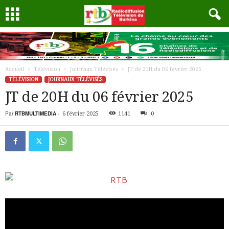
Accueil
Télévision
Journaux Télévisés
JT de 20H du 06 février 2025
TÉLÉVISION
JOURNAUX TÉLÉVISÉS
JT de 20H du 06 février 2025
Par
RTBMULTIMEDIA
-
6 février 2025
1141
0