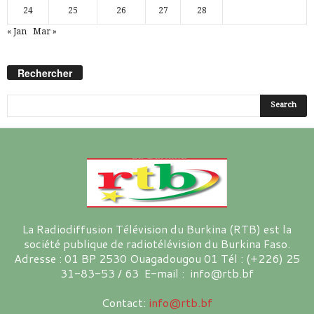
24
25
26
27
28
« Jan
Mar »
Rechercher
La Radiodiffusion Télévision du Burkina (RTB) est la
société publique de radiotélévision du Burkina Faso.
Adresse : 01 BP 2530 Ouagadougou 01 Tél : (+226) 25
31-83-53 / 63 E-mail : info@rtb.bf
Contact:
info@rtb.bf