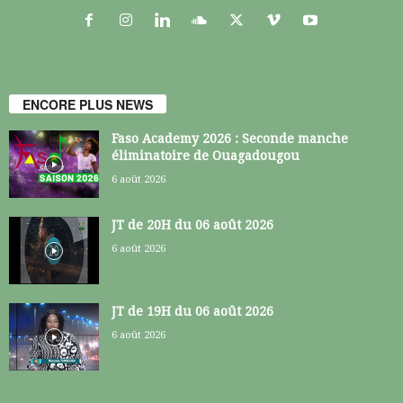
ENCORE PLUS NEWS
Faso Academy 2026 : Seconde manche
éliminatoire de Ouagadougou
6 août 2026
JT de 20H du 06 août 2026
6 août 2026
JT de 19H du 06 août 2026
6 août 2026