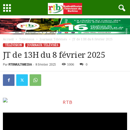
Accueil
Télévision
Journaux Télévisés
JT de 13H du 8 février 2025
TÉLÉVISION
JOURNAUX TÉLÉVISÉS
JT de 13H du 8 février 2025
Par
RTBMULTIMEDIA
-
8 février 2025
1006
0