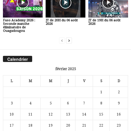
Faso Academy 2026 :
JT de 20H du 06 août
JT de 19H du 06 août
Seconde manche
2026
2026
éliminatoire de
Ouagadougou
Calendrier
février 2025
L
M
M
J
V
S
D
1
2
3
4
5
6
7
8
9
10
11
12
13
14
15
16
17
18
19
20
21
22
23