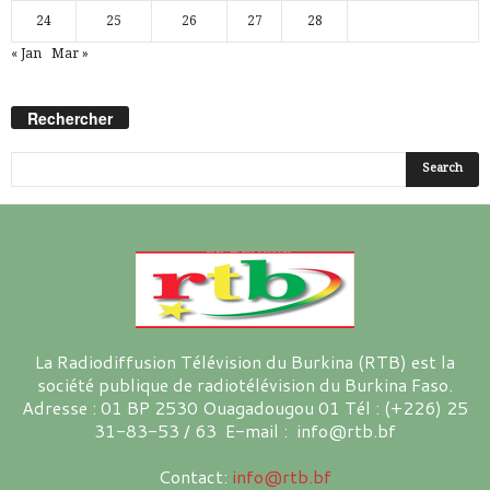
24
25
26
27
28
« Jan
Mar »
Rechercher
La Radiodiffusion Télévision du Burkina (RTB) est la
société publique de radiotélévision du Burkina Faso.
Adresse : 01 BP 2530 Ouagadougou 01 Tél : (+226) 25
31-83-53 / 63 E-mail : info@rtb.bf
Contact:
info@rtb.bf