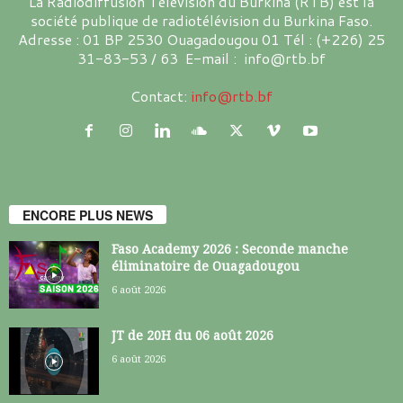
La Radiodiffusion Télévision du Burkina (RTB) est la
société publique de radiotélévision du Burkina Faso.
Adresse : 01 BP 2530 Ouagadougou 01 Tél : (+226) 25
31-83-53 / 63 E-mail : info@rtb.bf
Contact:
info@rtb.bf
ENCORE PLUS NEWS
Faso Academy 2026 : Seconde manche
éliminatoire de Ouagadougou
6 août 2026
JT de 20H du 06 août 2026
6 août 2026