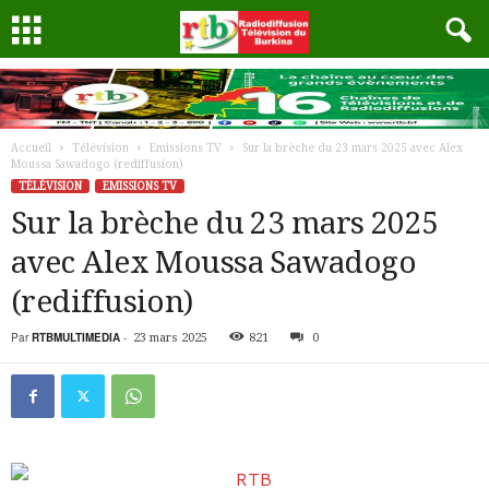
Accueil
Télévision
Emissions TV
Sur la brèche du 23 mars 2025 avec Alex
Moussa Sawadogo (rediffusion)
TÉLÉVISION
EMISSIONS TV
Sur la brèche du 23 mars 2025
avec Alex Moussa Sawadogo
(rediffusion)
Par
RTBMULTIMEDIA
-
23 mars 2025
821
0