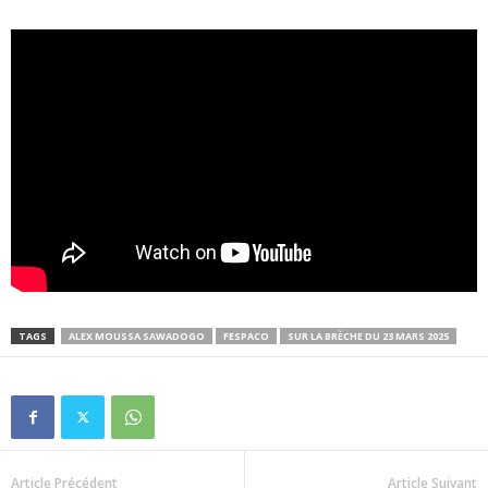
TAGS
ALEX MOUSSA SAWADOGO
FESPACO
SUR LA BRÈCHE DU 23 MARS 2025
Article Précédent
Article Suivant