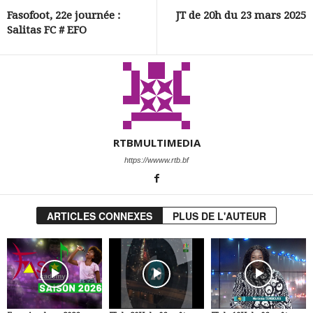
Fasofoot, 22e journée :
JT de 20h du 23 mars 2025
Salitas FC # EFO
RTBMULTIMEDIA
https://wwww.rtb.bf
ARTICLES CONNEXES
PLUS DE L'AUTEUR