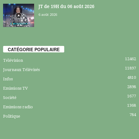
JT de 19H du 06 août 2026
6 août 2026
CATÉGORIE POPULAIRE
12462
Télévision
11897
Journaux Télévisés
4810
Infos
2898
Emissions TV
1677
Société
1368
Emissions radio
784
Politique