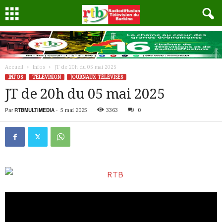
Accueil
Infos
JT de 20h du 05 mai 2025
INFOS
TÉLÉVISION
JOURNAUX TÉLÉVISÉS
JT de 20h du 05 mai 2025
Par
RTBMULTIMEDIA
-
5 mai 2025
3363
0