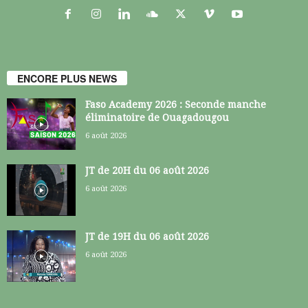
ENCORE PLUS NEWS
Faso Academy 2026 : Seconde manche
éliminatoire de Ouagadougou
6 août 2026
JT de 20H du 06 août 2026
6 août 2026
JT de 19H du 06 août 2026
6 août 2026