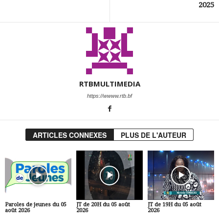
2025
RTBMULTIMEDIA
https://wwww.rtb.bf
ARTICLES CONNEXES
PLUS DE L'AUTEUR
Paroles de jeunes du 05
JT de 20H du 05 août
JT de 19H du 05 août
août 2026
2026
2026