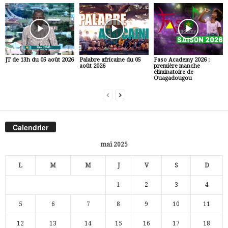
JT de 13h du 05 août 2026
Palabre africaine du 05
Faso Academy 2026 :
août 2026
première manche
éliminatoire de
Ouagadougou
Calendrier
mai 2025
L
M
M
J
V
S
D
1
2
3
4
5
6
7
8
9
10
11
12
13
14
15
16
17
18