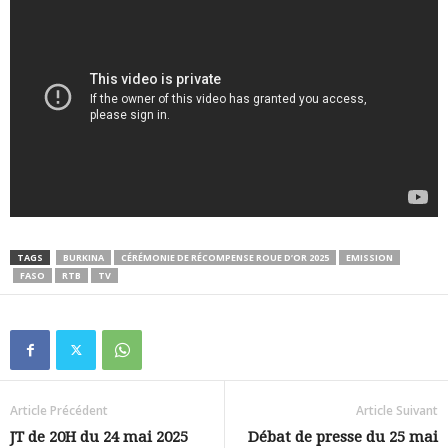
TAGS
BURKINA
CÉRÉMONIE DE RÉCOMPENSE ROUE D’OR 2025
EMISSION
FASO
RTB
TV
Article Précédent
Article Suivant
JT de 20H du 24 mai 2025
Débat de presse du 25 mai