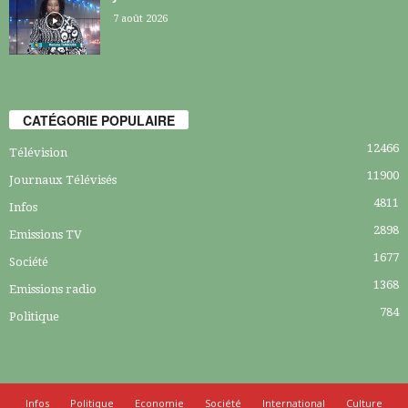
7 août 2026
CATÉGORIE POPULAIRE
12466
Télévision
11900
Journaux Télévisés
4811
Infos
2898
Emissions TV
1677
Société
1368
Emissions radio
784
Politique
Infos
Politique
Economie
Société
International
Culture