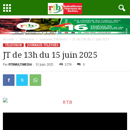
Accueil
Télévision
Journaux Télévisés
JT de 13h du 15 juin 2025
TÉLÉVISION
JOURNAUX TÉLÉVISÉS
JT de 13h du 15 juin 2025
Par
RTBMULTIMEDIA
-
15 juin 2025
1278
0