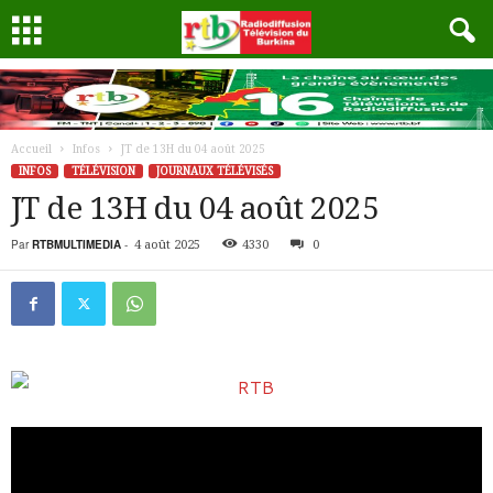
Accueil
Infos
JT de 13H du 04 août 2025
INFOS
TÉLÉVISION
JOURNAUX TÉLÉVISÉS
JT de 13H du 04 août 2025
Par
RTBMULTIMEDIA
-
4 août 2025
4330
0