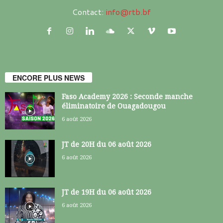
Contact:
info@rtb.bf
ENCORE PLUS NEWS
Faso Academy 2026 : Seconde manche
éliminatoire de Ouagadougou
6 août 2026
JT de 20H du 06 août 2026
6 août 2026
JT de 19H du 06 août 2026
6 août 2026