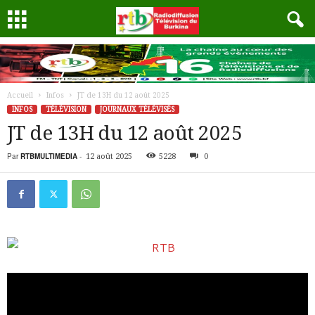
Accueil
Infos
JT de 13H du 12 août 2025
INFOS
TÉLÉVISION
JOURNAUX TÉLÉVISÉS
JT de 13H du 12 août 2025
Par
RTBMULTIMEDIA
-
12 août 2025
5228
0