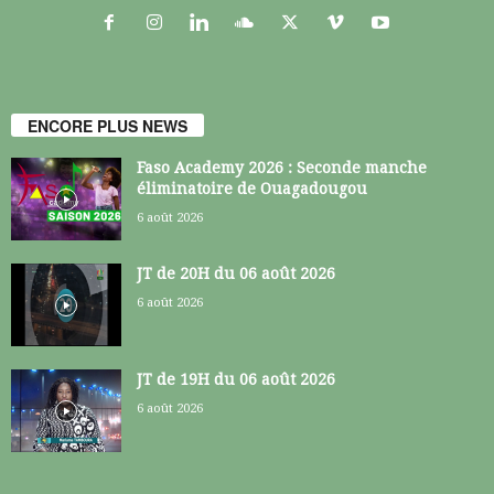
ENCORE PLUS NEWS
Faso Academy 2026 : Seconde manche
éliminatoire de Ouagadougou
6 août 2026
JT de 20H du 06 août 2026
6 août 2026
JT de 19H du 06 août 2026
6 août 2026