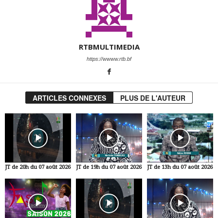
RTBMULTIMEDIA
https://wwww.rtb.bf
ARTICLES CONNEXES
PLUS DE L'AUTEUR
JT de 20h du 07 août 2026
JT de 19h du 07 août 2026
JT de 13h du 07 août 2026