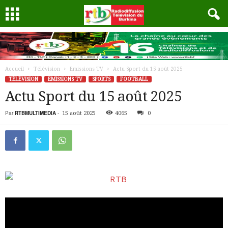
Accueil
Télévision
Emissions TV
Actu Sport du 15 août 2025
TÉLÉVISION
EMISSIONS TV
SPORTS
FOOTBALL
Actu Sport du 15 août 2025
Par
RTBMULTIMEDIA
-
15 août 2025
4065
0