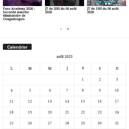
Faso Academy 2026 :
JT de 20H du 06 août
JT de 19H du 06 août
Seconde manche
2026
2026
éliminatoire de
Ouagadougou
Calendrier
août 2025
L
M
M
J
V
S
D
1
2
3
4
5
6
7
8
9
10
11
12
13
14
15
16
17
18
19
20
21
22
23
24
25
26
27
28
29
30
31