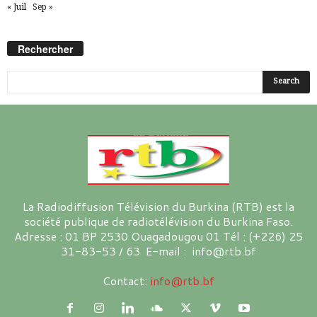
« Juil
Sep »
Rechercher
La Radiodiffusion Télévision du Burkina (RTB) est la
société publique de radiotélévision du Burkina Faso.
Adresse : 01 BP 2530 Ouagadougou 01 Tél : (+226) 25
31-83-53 / 63 E-mail : info@rtb.bf
Contact:
info@rtb.bf