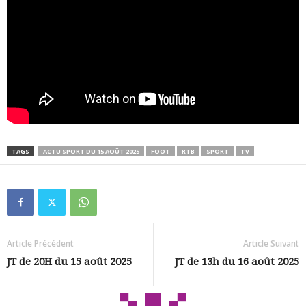
TAGS
ACTU SPORT DU 15 AOÛT 2025
FOOT
RTB
SPORT
TV
Article Précédent
Article Suivant
JT de 20H du 15 août 2025
JT de 13h du 16 août 2025