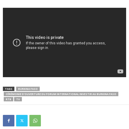
TAGS
BURKINA FASO
CÉRÉMONIE D'OUVERTURE DU FORUM INTERNATIONAL INVESTIR AU BURKINA FASO
RTB
TV