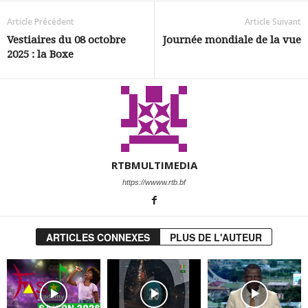
Article Précédent
Article Suivant
Vestiaires du 08 octobre
Journée mondiale de la vue
2025 : la Boxe
RTBMULTIMEDIA
https://wwww.rtb.bf
ARTICLES CONNEXES
PLUS DE L'AUTEUR