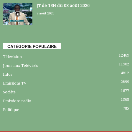
JT de 13H du 08 août 2026
8 août 2026
CATÉGORIE POPULAIRE
12469
Télévision
11902
Journaux Télévisés
4812
Infos
2899
Emissions TV
1677
Société
1368
Emissions radio
785
Politique