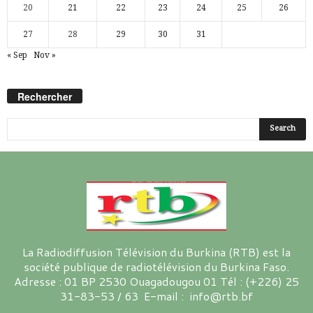
20
21
22
23
24
25
26
27
28
29
30
31
« Sep
Nov »
Rechercher
La Radiodiffusion Télévision du Burkina (RTB) est la
société publique de radiotélévision du Burkina Faso.
Adresse : 01 BP 2530 Ouagadougou 01 Tél : (+226) 25
31-83-53 / 63 E-mail : info@rtb.bf