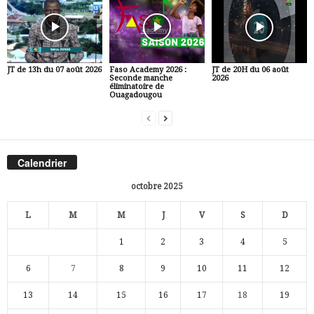
JT de 13h du 07 août 2026
Faso Academy 2026 :
JT de 20H du 06 août
Seconde manche
2026
éliminatoire de
Ouagadougou
Calendrier
octobre 2025
L
M
M
J
V
S
D
1
2
3
4
5
6
7
8
9
10
11
12
13
14
15
16
17
18
19