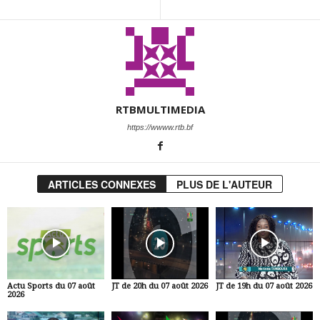
RTBMULTIMEDIA
https://wwww.rtb.bf
ARTICLES CONNEXES
PLUS DE L'AUTEUR
Actu Sports du 07 août
JT de 20h du 07 août 2026
JT de 19h du 07 août 2026
2026