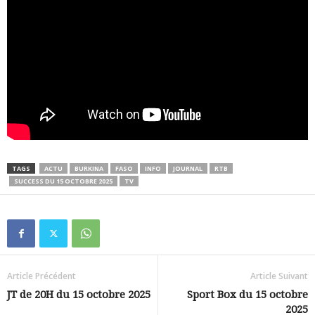
TAGS
ACTU
BURKINA
FASO
INFO
JOURNAL
RTB
SUCCESS DU 15 OCTOBRE 2025
TV
Article Précédent
Article Suivant
JT de 20H du 15 octobre 2025
Sport Box du 15 octobre
2025