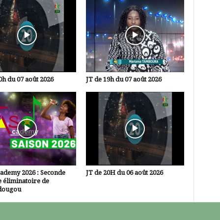
0h du 07 août 2026
JT de 19h du 07 août 2026
cademy 2026 : Seconde
JT de 20H du 06 août 2026
 éliminatoire de
dougou