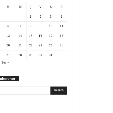
M
M
J
V
S
D
1
2
3
4
6
7
8
9
10
11
13
14
15
16
17
18
20
21
22
23
24
25
27
28
29
30
31
Fév »
chercher