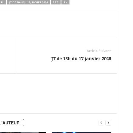
NAL
JT DE 20H DU 16 JANVIER 2026
RTB
TV
Article Suivant
JT de 13h du 17 janvier 2026
L'AUTEUR