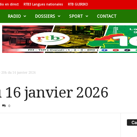
io en direct
RTB3 Langues nationales
RTB GUIRIKO
RADIO
DOSSIERS
SPORT
CONTACT
 20h du 16 janvier 2026
 16 janvier 2026
0
Ca