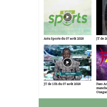
Actu Sports du 07 août 2026
JT de 2
JT de 13h du 07 août 2026
Faso A
manche
Ouaga