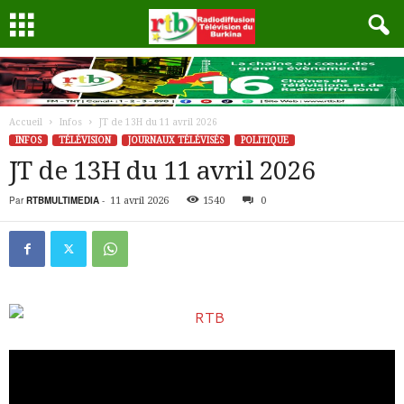
Accueil
Infos
JT de 13H du 11 avril 2026
INFOS
TÉLÉVISION
JOURNAUX TÉLÉVISÉS
POLITIQUE
JT de 13H du 11 avril 2026
Par
RTBMULTIMEDIA
-
11 avril 2026
1540
0