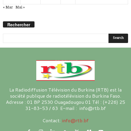
« Mar
Mai »
Rechercher
La Radiodiffusion Télévision du Burkina (RTB) est la
société publique de radiotélévision du Burkina Faso.
Adresse : 01 BP 2530 Ouagadougou 01 Tél : (+226) 25
31-83-53 / 63 E-mail : info@rtb.bf
Contact:
info@rtb.bf