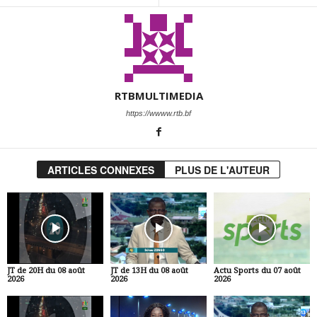
RTBMULTIMEDIA
https://wwww.rtb.bf
ARTICLES CONNEXES
PLUS DE L'AUTEUR
JT de 20H du 08 août
JT de 13H du 08 août
Actu Sports du 07 août
2026
2026
2026