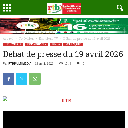
Accueil
Télévision
Emissions TV
Débat de presse du 19 avril 2026
TÉLÉVISION
EMISSIONS TV
INFOS
POLITIQUE
Débat de presse du 19 avril 2026
Par
RTBMULTIMEDIA
-
19 avril 2026
1348
0