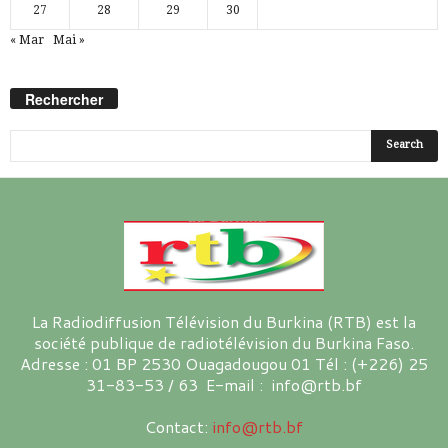
27
28
29
30
« Mar
Mai »
Rechercher
La Radiodiffusion Télévision du Burkina (RTB) est la
société publique de radiotélévision du Burkina Faso.
Adresse : 01 BP 2530 Ouagadougou 01 Tél : (+226) 25
31-83-53 / 63 E-mail : info@rtb.bf
Contact:
info@rtb.bf