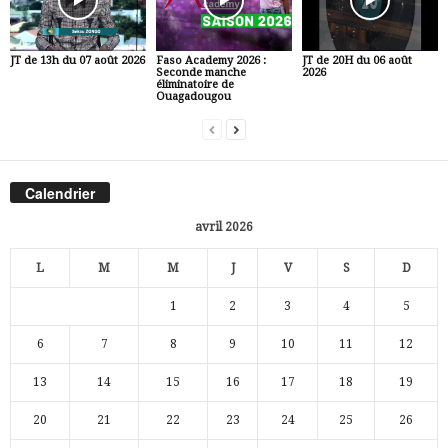
JT de 13h du 07 août 2026
Faso Academy 2026 :
JT de 20H du 06 août
Seconde manche
2026
éliminatoire de
Ouagadougou
Calendrier
avril 2026
L
M
M
J
V
S
D
1
2
3
4
5
6
7
8
9
10
11
12
13
14
15
16
17
18
19
20
21
22
23
24
25
26