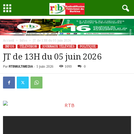
Accueil
Infos
JT de 13H du 05 juin 2026
INFOS
TÉLÉVISION
JOURNAUX TÉLÉVISÉS
POLITIQUE
JT de 13H du 05 juin 2026
Par
RTBMULTIMEDIA
-
5 juin 2026
1093
0