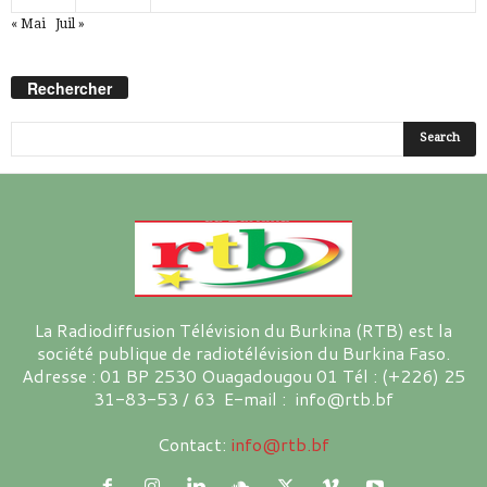
« Mai
Juil »
Rechercher
La Radiodiffusion Télévision du Burkina (RTB) est la
société publique de radiotélévision du Burkina Faso.
Adresse : 01 BP 2530 Ouagadougou 01 Tél : (+226) 25
31-83-53 / 63 E-mail : info@rtb.bf
Contact:
info@rtb.bf