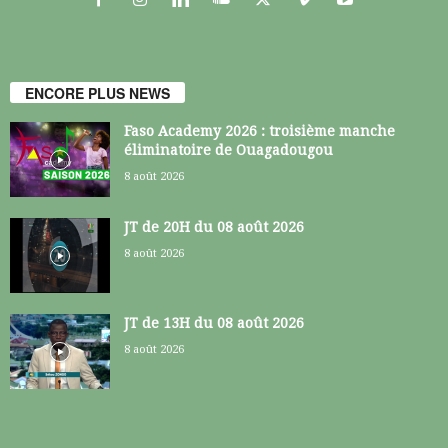
ENCORE PLUS NEWS
Faso Academy 2026 : troisième manche
éliminatoire de Ouagadougou
8 août 2026
JT de 20H du 08 août 2026
8 août 2026
JT de 13H du 08 août 2026
8 août 2026