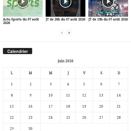
Actu Sports du 07 août
JT de 20h du 07 août 2026
JT de 19h du 07 août 2026
2026
Calendrier
juin 2026
L
M
M
J
V
S
D
1
2
3
4
5
6
7
8
9
10
11
12
13
14
15
16
17
18
19
20
21
22
23
24
25
26
27
28
29
30