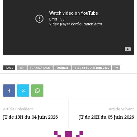
TAGS
13H
BURKINA FASO
JOURNAL
JT DE 13H DU 05 JUIN 2026
TV
Article Précédent
Article Suivant
JT de 13H du 04 juin 2026
JT de 20H du 05 juin 2026