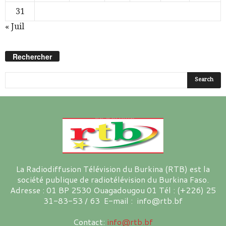
31
« Juil
Rechercher
La Radiodiffusion Télévision du Burkina (RTB) est la
société publique de radiotélévision du Burkina Faso.
Adresse : 01 BP 2530 Ouagadougou 01 Tél : (+226) 25
31-83-53 / 63 E-mail : info@rtb.bf
Contact:
info@rtb.bf