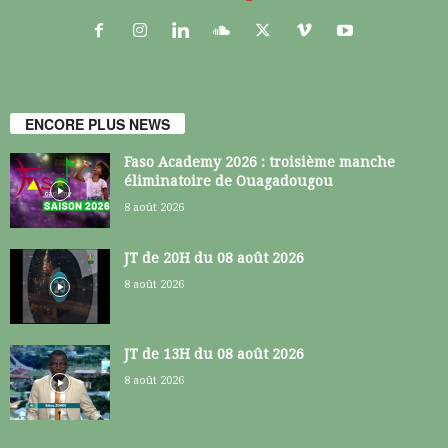
ENCORE PLUS NEWS
Faso Academy 2026 : troisième manche
éliminatoire de Ouagadougou
8 août 2026
JT de 20H du 08 août 2026
8 août 2026
JT de 13H du 08 août 2026
8 août 2026