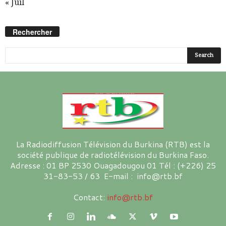
« Juil
Rechercher
La Radiodiffusion Télévision du Burkina (RTB) est la
société publique de radiotélévision du Burkina Faso.
Adresse : 01 BP 2530 Ouagadougou 01 Tél : (+226) 25
31-83-53 / 63 E-mail : info@rtb.bf
Contact:
info@rtb.bf