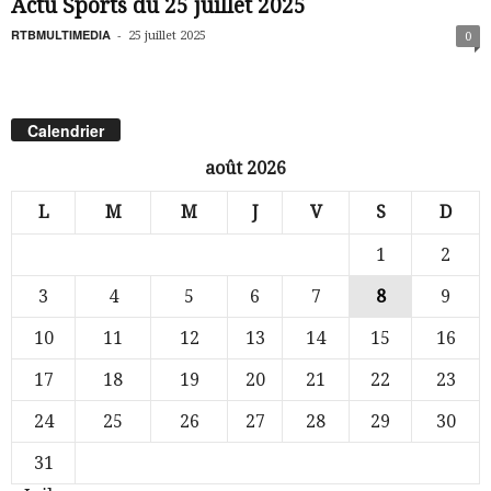
Actu Sports du 25 juillet 2025
RTBMULTIMEDIA
-
25 juillet 2025
0
Calendrier
août 2026
L
M
M
J
V
S
D
1
2
3
4
5
6
7
8
9
10
11
12
13
14
15
16
17
18
19
20
21
22
23
24
25
26
27
28
29
30
31