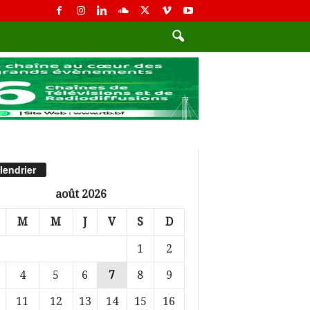
lendrier
août 2026
M
M
J
V
S
D
1
2
4
5
6
7
8
9
11
12
13
14
15
16