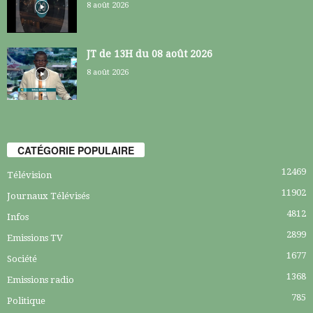
8 août 2026
JT de 13H du 08 août 2026
8 août 2026
CATÉGORIE POPULAIRE
12469
Télévision
11902
Journaux Télévisés
4812
Infos
2899
Emissions TV
1677
Société
1368
Emissions radio
785
Politique