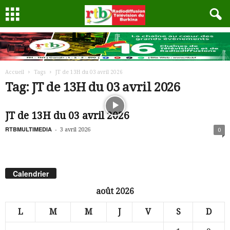
Accueil
Tags
JT de 13H du 03 avril 2026
Tag: JT de 13H du 03 avril 2026
JT de 13H du 03 avril 2026
RTBMULTIMEDIA
-
3 avril 2026
0
Calendrier
août 2026
L
M
M
J
V
S
D