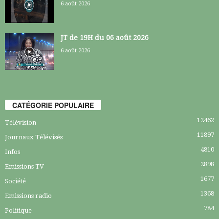
6 août 2026
JT de 19H du 06 août 2026
6 août 2026
CATÉGORIE POPULAIRE
12462
Télévision
11897
Journaux Télévisés
4810
Infos
2898
Emissions TV
1677
Société
1368
Emissions radio
784
Politique