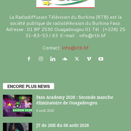
La Radiodiffusion Télévision du Burkina (RTB) est la
société publique de radiotélévision du Burkina Faso.
Adresse : 01 BP 2530 Ouagadougou 01 Tél : (+226) 25
31-83-53 / 63 E-mail : info@rtb.bf
Contact:
info@rtb.bf
ENCORE PLUS NEWS
Faso Academy 2026 : Seconde manche
éliminatoire de Ouagadougou
6 août 2026
JT de 20H du 06 août 2026