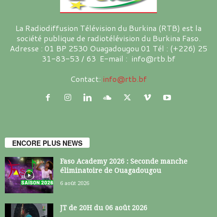
La Radiodiffusion Télévision du Burkina (RTB) est la
société publique de radiotélévision du Burkina Faso.
Adresse : 01 BP 2530 Ouagadougou 01 Tél : (+226) 25
31-83-53 / 63 E-mail : info@rtb.bf
Contact:
info@rtb.bf
ENCORE PLUS NEWS
Faso Academy 2026 : Seconde manche
éliminatoire de Ouagadougou
6 août 2026
JT de 20H du 06 août 2026