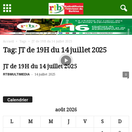
Accueil
Tags
JT de 19H du 14 juillet 2025
Tag: JT de 19H du 14 juillet 2025
JT de 19H du 14 juillet 2025
RTBMULTIMEDIA
-
14 juillet 2025
0
Calendrier
août 2026
L
M
M
J
V
S
D