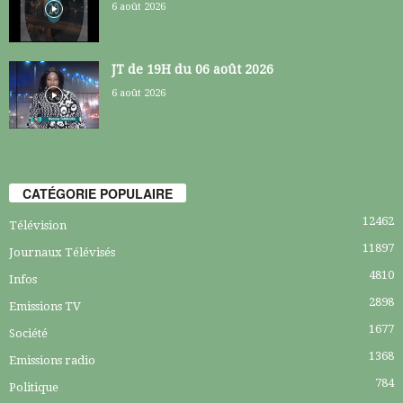
6 août 2026
JT de 19H du 06 août 2026
6 août 2026
CATÉGORIE POPULAIRE
12462
Télévision
11897
Journaux Télévisés
4810
Infos
2898
Emissions TV
1677
Société
1368
Emissions radio
784
Politique