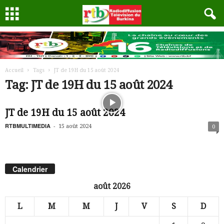
Accueil
Tags
JT de 19H du 15 août 2024
Tag: JT de 19H du 15 août 2024
JT de 19H du 15 août 2024
RTBMULTIMEDIA
-
15 août 2024
0
Calendrier
août 2026
L
M
M
J
V
S
D