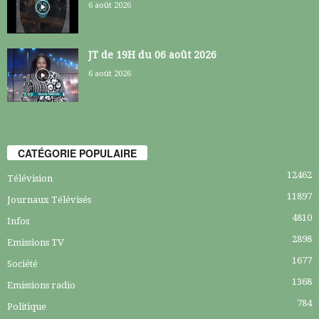
6 août 2026
JT de 19H du 06 août 2026
6 août 2026
CATÉGORIE POPULAIRE
12462
Télévision
11897
Journaux Télévisés
4810
Infos
2898
Emissions TV
1677
Société
1368
Emissions radio
784
Politique