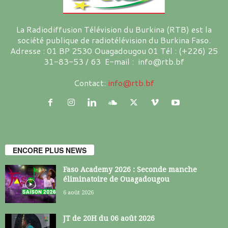
La Radiodiffusion Télévision du Burkina (RTB) est la
société publique de radiotélévision du Burkina Faso.
Adresse : 01 BP 2530 Ouagadougou 01 Tél : (+226) 25
31-83-53 / 63 E-mail : info@rtb.bf
Contact:
info@rtb.bf
ENCORE PLUS NEWS
Faso Academy 2026 : Seconde manche
éliminatoire de Ouagadougou
6 août 2026
JT de 20H du 06 août 2026