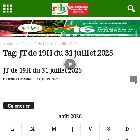
Accueil
Tags
JT de 19H du 31 juillet 2025
Tag: JT de 19H du 31 juillet 2025
JT de 19H du 31 juillet 2025
RTBMULTIMEDIA
-
31 juillet 2025
0
Calendrier
août 2026
L
M
M
J
V
S
D