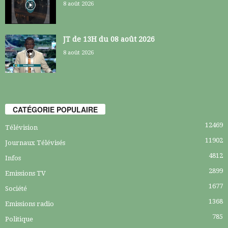
8 août 2026
JT de 13H du 08 août 2026
8 août 2026
CATÉGORIE POPULAIRE
12469
Télévision
11902
Journaux Télévisés
4812
Infos
2899
Emissions TV
1677
Société
1368
Emissions radio
785
Politique