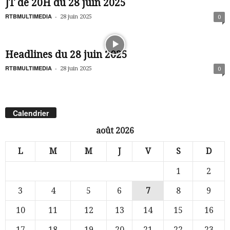
JT de 20H du 28 juin 2025
RTBMULTIMEDIA
-
28 juin 2025
0
Headlines du 28 juin 2025
RTBMULTIMEDIA
-
28 juin 2025
0
Calendrier
août 2026
L
M
M
J
V
S
D
1
2
3
4
5
6
7
8
9
10
11
12
13
14
15
16
17
18
19
20
21
22
23