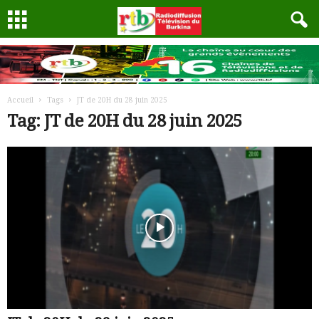
Accueil
Tags
JT de 20H du 28 juin 2025
Tag: JT de 20H du 28 juin 2025