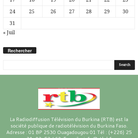
24
25
26
27
28
29
30
31
« Juil
Rechercher
La Radiodiffusion Télévision du Burkina (RTB) est la
société publique de radiotélévision du Burkina Faso.
Adresse : 01 BP 2530 Ouagadougou 01 Tél : (+226) 25