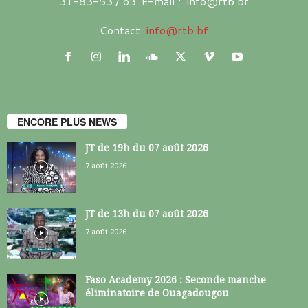
31-83-53 / 63 E-mail : info@rtb.bf
Contact:
info@rtb.bf
ENCORE PLUS NEWS
JT de 19h du 07 août 2026
7 août 2026
JT de 13h du 07 août 2026
7 août 2026
Faso Academy 2026 : Seconde manche
éliminatoire de Ouagadougou