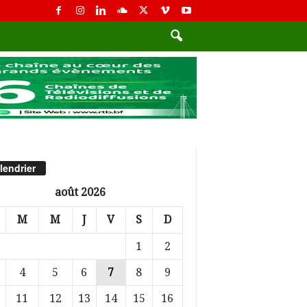
lendrier
août 2026
M
M
J
V
S
D
1
2
4
5
6
7
8
9
11
12
13
14
15
16