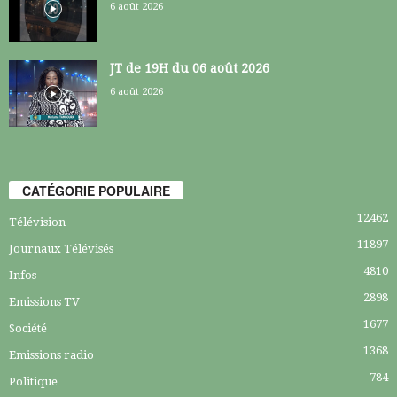
6 août 2026
JT de 19H du 06 août 2026
6 août 2026
CATÉGORIE POPULAIRE
12462
Télévision
11897
Journaux Télévisés
4810
Infos
2898
Emissions TV
1677
Société
1368
Emissions radio
784
Politique