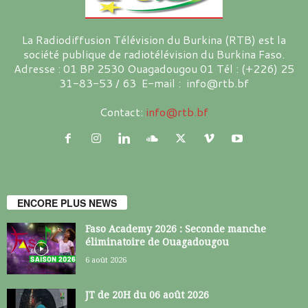
La Radiodiffusion Télévision du Burkina (RTB) est la
société publique de radiotélévision du Burkina Faso.
Adresse : 01 BP 2530 Ouagadougou 01 Tél : (+226) 25
31-83-53 / 63 E-mail : info@rtb.bf
Contact:
info@rtb.bf
ENCORE PLUS NEWS
Faso Academy 2026 : Seconde manche
éliminatoire de Ouagadougou
6 août 2026
JT de 20H du 06 août 2026