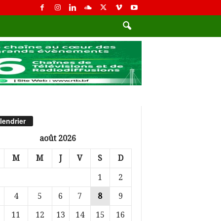
lendrier
août 2026
M
M
J
V
S
D
1
2
4
5
6
7
8
9
11
12
13
14
15
16