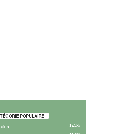
TÉGORIE POPULAIRE
12466
ision