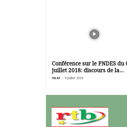
Conférence sur le PNDES du 
juillet 2018: discours de la...
rtb.bf
-
9 juillet 2018