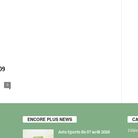
09
0
ENCORE PLUS NEWS
CA
Télév
Actu Sports du 07 août 2026