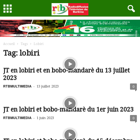
Accueil
Tags
Lobiri
Tag: lobiri
JT en lobiri et en bobo-mandarè du 13 juillet
2023
RTBMULTIMEDIA
-
13 juillet 2023
0
JT en lobiri et bobo-mandarè du 1er juin 2023
RTBMULTIMEDIA
-
1 juin 2023
0