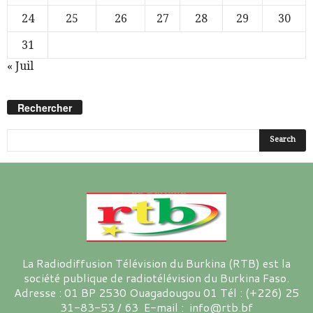
24
25
26
27
28
29
30
31
« Juil
Rechercher
La Radiodiffusion Télévision du Burkina (RTB) est la
société publique de radiotélévision du Burkina Faso.
Adresse : 01 BP 2530 Ouagadougou 01 Tél : (+226) 25
31-83-53 / 63 E-mail : info@rtb.bf