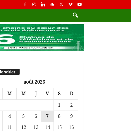
lendrier
août 2026
M
M
J
V
S
D
1
2
4
5
6
7
8
9
11
12
13
14
15
16