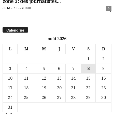
zone 3: des journalistes...
rtb.bf
-
16 avril 2018
0
Calendrier
août 2026
L
M
M
J
V
S
D
1
2
3
4
5
6
7
8
9
10
11
12
13
14
15
16
17
18
19
20
21
22
23
24
25
26
27
28
29
30
31