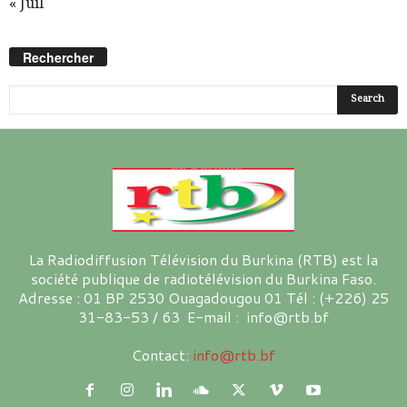
« Juil
Rechercher
La Radiodiffusion Télévision du Burkina (RTB) est la
société publique de radiotélévision du Burkina Faso.
Adresse : 01 BP 2530 Ouagadougou 01 Tél : (+226) 25
31-83-53 / 63 E-mail : info@rtb.bf
Contact:
info@rtb.bf