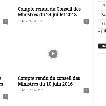
17
Compte rendu du Conseil des
Ministres du 24 juillet 2018
24
rtb.bf
-
0
24 juillet 2018
0
31
« Jui
Re
e
Compte rendu du conseil des
ès
Ministres du 10 juin 2016
rtb.bf
-
10 juin 2016
0
0