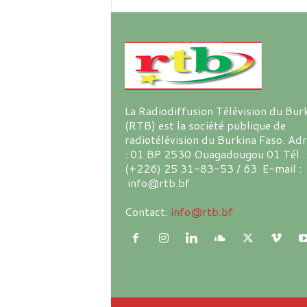
La Radiodiffusion Télévision du Bur
(RTB) est la société publique de
radiotélévision du Burkina Faso. Ad
: 01 BP 2530 Ouagadougou 01 Tél :
(+226) 25 31-83-53 / 63 E-mail :
info@rtb.bf
Contact:
info@rtb.bf