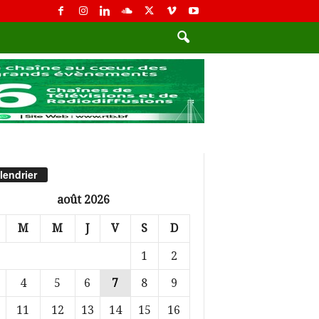
lendrier
août 2026
M
M
J
V
S
D
1
2
4
5
6
7
8
9
11
12
13
14
15
16