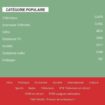
CATÉGORIE POPULAIRE
12470
Télévision
11902
Journaux Télévisés
4812
Infos
2900
Emissions TV
1677
Société
1368
Emissions radio
785
Politique
Infos
Politique
Economie
Société
International
Culture
Sports
Radio
Télévision
RTB Télévision en direct
RTB3 en direct
RTB3 Langues nationales
Télé Zénith : Prenez de la Hauteur !