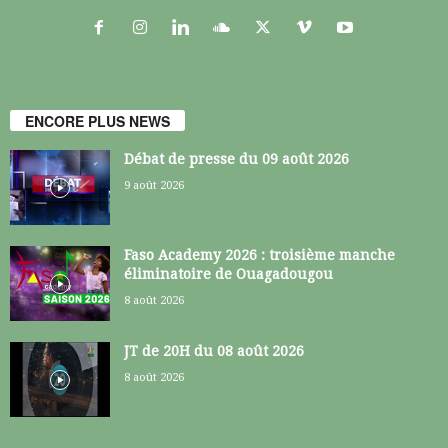
ENCORE PLUS NEWS
Débat de presse du 09 août 2026
9 août 2026
Faso Academy 2026 : troisième manche
éliminatoire de Ouagadougou
8 août 2026
JT de 20H du 08 août 2026
8 août 2026