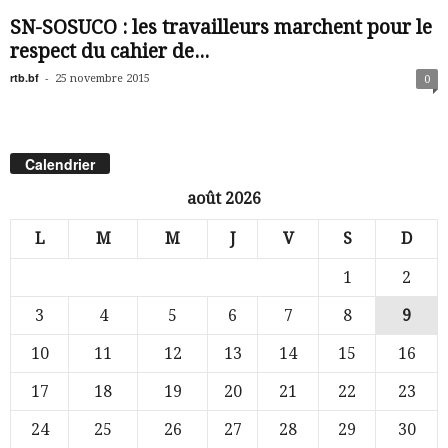
SN-SOSUCO : les travailleurs marchent pour le
respect du cahier de...
rtb.bf
-
25 novembre 2015
0
Calendrier
août 2026
L
M
M
J
V
S
D
1
2
3
4
5
6
7
8
9
10
11
12
13
14
15
16
17
18
19
20
21
22
23
24
25
26
27
28
29
30