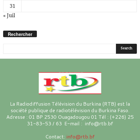
31
« Juil
Rechercher
La Radiodiffusion Télévision du Burkina (RTB) est la
société publique de radiotélévision du Burkina Faso.
Adresse : 01 BP 2530 Ouagadougou 01 Tél : (+226) 25
31-83-53 / 63 E-mail : info@rtb.bf
Contact:
info@rtb.bf