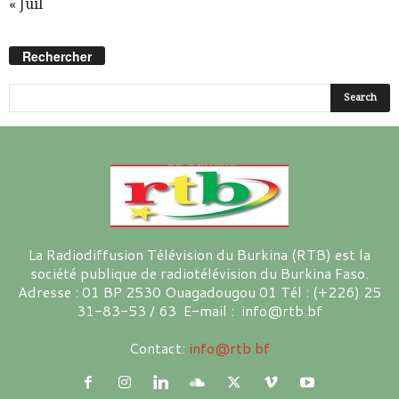
« Juil
Rechercher
La Radiodiffusion Télévision du Burkina (RTB) est la
société publique de radiotélévision du Burkina Faso.
Adresse : 01 BP 2530 Ouagadougou 01 Tél : (+226) 25
31-83-53 / 63 E-mail : info@rtb.bf
Contact:
info@rtb.bf