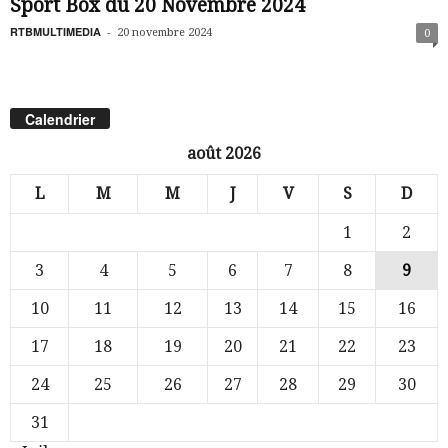
Sport Box du 20 Novembre 2024
RTBMULTIMEDIA
-
20 novembre 2024
0
Calendrier
août 2026
L
M
M
J
V
S
D
1
2
3
4
5
6
7
8
9
10
11
12
13
14
15
16
17
18
19
20
21
22
23
24
25
26
27
28
29
30
31