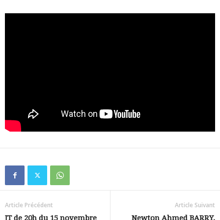
Article Précédent
Article Suivant
JT de 20h du 15 novembre
Newton Ahmed BARRY,