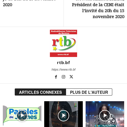
2020
Président de la CENI était
l’invité du 20h du 15
novembre 2020
rtb.bf
https://www.rtb.bf
ARTICLES CONNEXES
PLUS DE L'AUTEUR