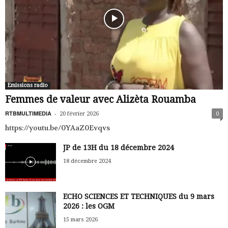
Emissions radio
Femmes de valeur avec Alizèta Rouamba
RTBMULTIMEDIA
-
20 février 2026
0
https://youtu.be/0YAaZ0Evqvs
JP de 13H du 18 décembre 2024
18 décembre 2024
ECHO SCIENCES ET TECHNIQUES du 9 mars
2026 : les OGM
15 mars 2026