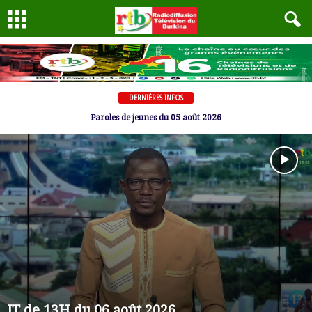
DERNIÈRES INFOS
JT de 13h du 05 août 2026
JT de 13H du 06 août 2026