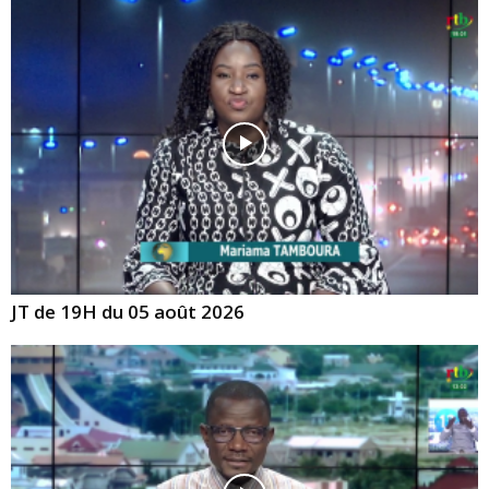
JT de 19H du 05 août 2026