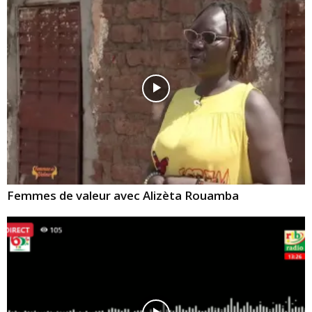
Femmes de valeur avec Alizèta Rouamba