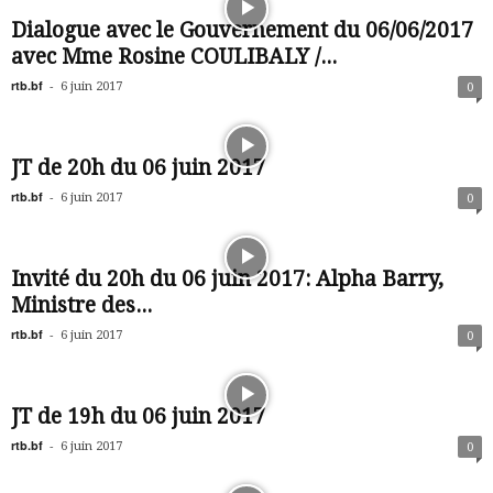
Dialogue avec le Gouvernement du 06/06/2017
avec Mme Rosine COULIBALY /...
rtb.bf
-
6 juin 2017
0
JT de 20h du 06 juin 2017
rtb.bf
-
6 juin 2017
0
Invité du 20h du 06 juin 2017: Alpha Barry,
Ministre des...
rtb.bf
-
6 juin 2017
0
JT de 19h du 06 juin 2017
rtb.bf
-
6 juin 2017
0