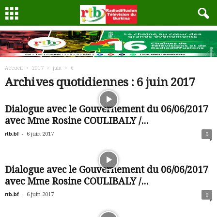
Accueil
2017
juin
6
Archives quotidiennes : 6 juin 2017
Dialogue avec le Gouvernement du 06/06/2017
avec Mme Rosine COULIBALY /...
rtb.bf
-
6 juin 2017
0
Dialogue avec le Gouvernement du 06/06/2017
avec Mme Rosine COULIBALY /...
rtb.bf
-
6 juin 2017
0