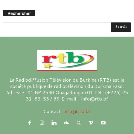
Rechercher
La Radiodiffusion Télévision du Burkina (RTB) est la
société publique de radiotélévision du Burkina Faso.
Adresse : 01 BP 2530 Ouagadougou 01 Tél : (+226) 25
31-83-53 / 63 E-mail : info@rtb.bf
Contact:
info@rtb.bf