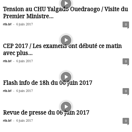
Tension au CHU Yalgado Ouedraogo / Visite du
Premier Ministre...
rtb.bf
-
6 juin 2017
0
CEP 2017 / Les examens ont débuté ce matin
avec plus...
rtb.bf
-
6 juin 2017
0
Flash info de 18h du 06 juin 2017
rtb.bf
-
6 juin 2017
0
Revue de presse du 06 juin 2017
rtb.bf
-
6 juin 2017
0