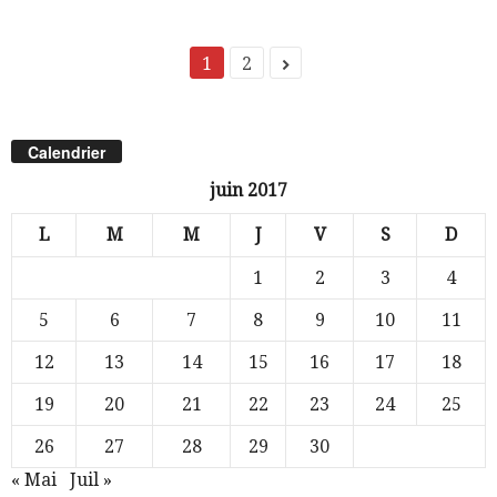
1
2
Calendrier
juin 2017
L
M
M
J
V
S
D
1
2
3
4
5
6
7
8
9
10
11
12
13
14
15
16
17
18
19
20
21
22
23
24
25
26
27
28
29
30
« Mai
Juil »